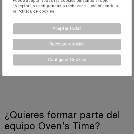
Puede aceptar todas las cookies pulsando el botón
“Aceptar” o configurarlas o rechazar su uso clicando a
la
Política de cookies
Aceptar todas
Rechazar cookies
Configurar Cookies
¿Quieres formar parte del
equipo Oven’s Time?