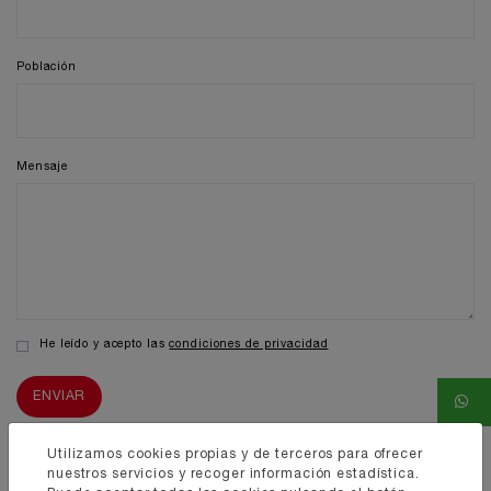
Población
Mensaje
He leído y acepto las
condiciones de privacidad
Utilizamos cookies propias y de terceros para ofrecer
nuestros servicios y recoger información estadística.