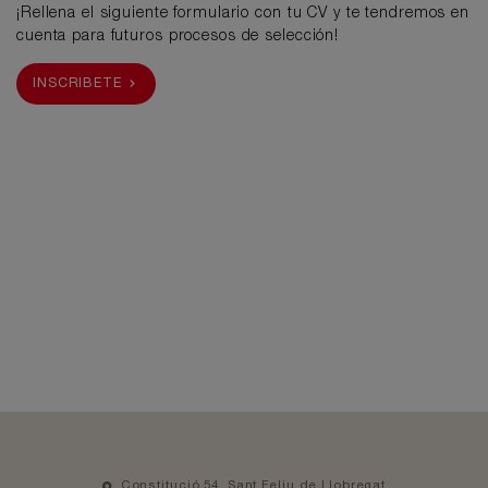
¡Rellena el siguiente formulario con tu CV y te tendremos en
cuenta para futuros procesos de selección!
INSCRIBETE
Constitució 54, Sant Feliu de Llobregat