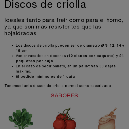
Discos de criolla
Ideales tanto para freír como para el horno,
ya que son más resistentes que las
hojaldradas
Los discos de criolla pueden ser de diámetro
Ø 9, 12, 14 y
15 cm.
Van envasados en docenas (
12 discos por paquete
) y
24
paquetes por caja
.
En el caso de pedir pallets, en un
pallet van 30 cajas
máximo.
El
pedido mínimo es de 1 caja
Tenemos tanto discos de criolla normal como
saborizada
SABORES