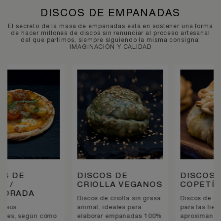
DISCOS DE EMPANADAS
El secreto de la masa de empanadas está en sostener una forma
de hacer millones de discos sin renunciar al proceso artesanal
del que partimos, siempre siguiendo la misma consigna:
IMAGINACIÓN Y CALIDAD
DISCOS DE
DISCOS DE
CRIOLLA VEGANOS
COPETÍN
Discos de criolla sin grasa
Discos de 9cm, ideales
animal, ideales para
para las fiestas que se
elaborar empanadas 100%
aproximan