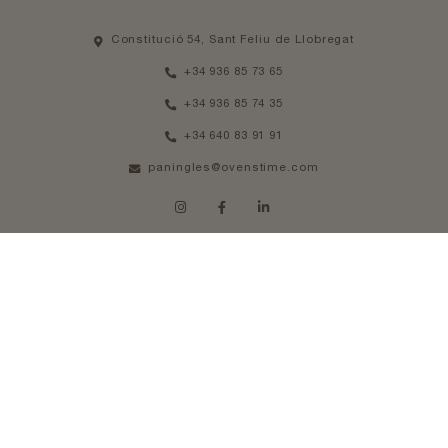
Constitució 54, Sant Feliu de Llobregat
+34 936 85 73 65
+34 936 85 74 35
+34 640 83 91 91
paningles@ovenstime.com
HORARIO
De Lunes a Jueves 08am - 14pm
Viernes 08am - 13pm
Aviso legal
Política de cookies
Política de privacidad