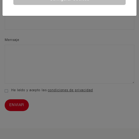
E-mail
Mensaje
He leído y acepto las
condiciones de privacidad