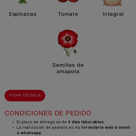
Espinacas
Tomate
Integral
Semillas de
amapola
FICHA TÉCNICA
CONDICIONES DE PEDIDO
El plazo de entrega es de
4 días laborables
La realización de pedidos es vía
formulario
web ó email
ó whatsapp