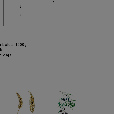
8
7
9
8
6
 bolsa: 1000gr
k
1 caja