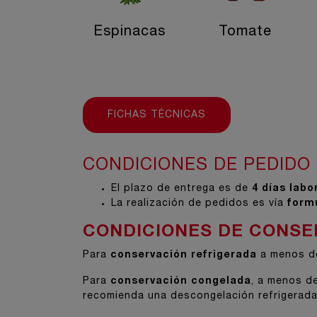
Espinacas
Tomate
FICHAS TÉCNICAS
CONDICIONES DE PEDIDO
El plazo de entrega es de
4 días labo
La realización de pedidos es vía
formu
CONDICIONES DE CONSE
Para
conservación refrigerada
a menos de
Para
conservación congelada
, a menos d
recomienda una descongelación refrigerada