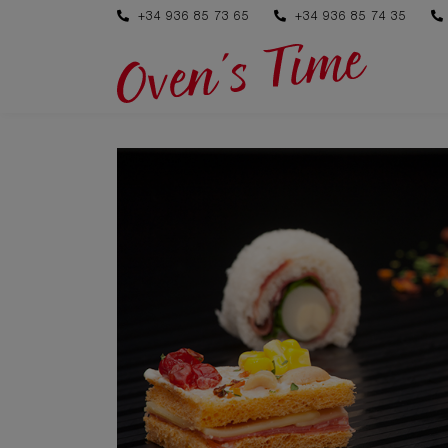
+34 936 85 73 65
+34 936 85 74 35