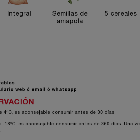
Integral
Semillas de
5 cereales
amapola
rables
lario
web ó email ó whatsapp
RVACIÓN
 4ºC, es aconsejable consumir antes de 30 días
e -18ºC, es aconsejable consumir antes de 360 días. Una ve
.