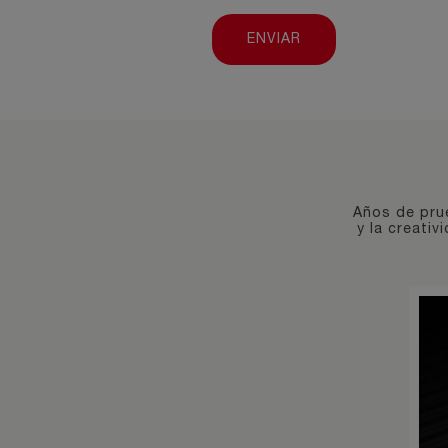
Años de prue
y la creati