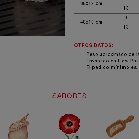
38x12 cm
13
9
48x10 cm
13
OTROS DATOS:
Peso aproximado de la
Envasado en Flow Pac
El
pedido mínimo es 
SABORES