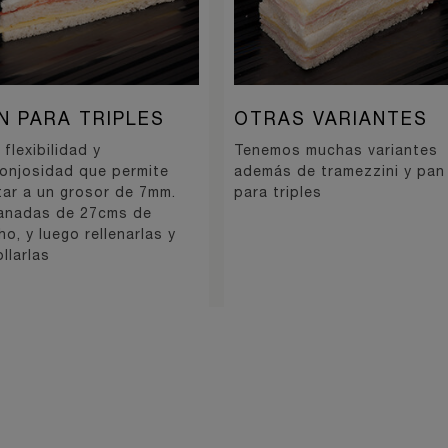
N PARA TRIPLES
OTRAS VARIANTES
flexibilidad y
Tenemos muchas variantes
onjosidad que permite
además de tramezzini y pan
tar a un grosor de 7mm.
para triples
anadas de 27cms de
ho, y luego rellenarlas y
llarlas