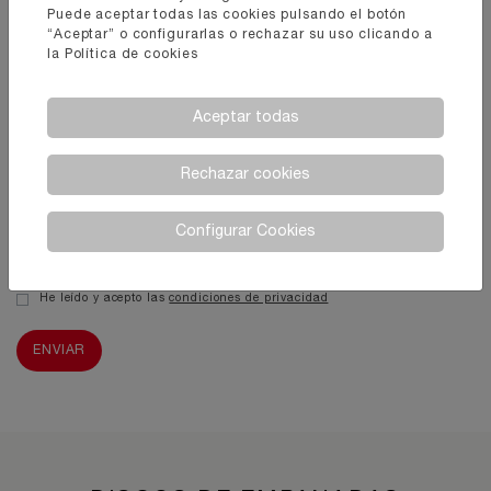
Puede aceptar todas las cookies pulsando el botón
E-mail
“Aceptar” o configurarlas o rechazar su uso clicando a
la
Política de cookies
Aceptar todas
Mensaje
Rechazar cookies
Configurar Cookies
He leído y acepto las
condiciones de privacidad