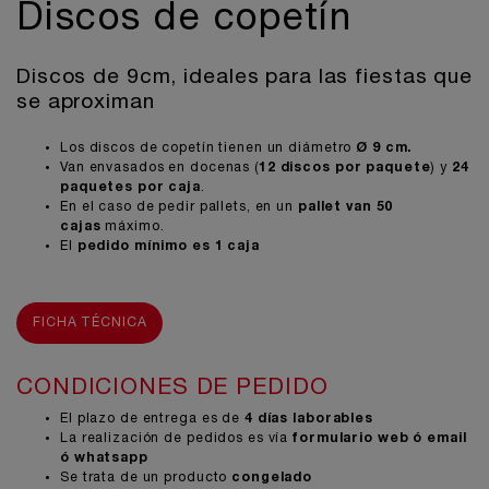
Discos de copetín
Discos de 9cm, ideales para las fiestas que
se aproximan
Los discos de copetín tienen un diámetro
Ø 9 cm.
Van envasados en docenas (
12 discos por paquete
) y
24
paquetes por caja
.
En el caso de pedir pallets, en un
pallet van 50
cajas
máximo.
El
pedido mínimo es 1 caja
FICHA TÉCNICA
CONDICIONES DE PEDIDO
El plazo de entrega es de
4 días laborables
La realización de pedidos es vía
formulario
web ó email
ó whatsapp
Se trata de un producto
congelado