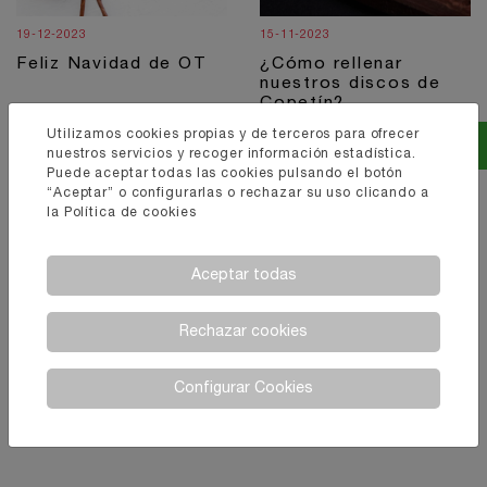
19-12-2023
15-11-2023
Feliz Navidad de OT
¿Cómo rellenar
nuestros discos de
Copetín?
Utilizamos cookies propias y de terceros para ofrecer
nuestros servicios y recoger información estadística.
Puede aceptar todas las cookies pulsando el botón
“Aceptar” o configurarlas o rechazar su uso clicando a
la
Política de cookies
Aceptar todas
Rechazar cookies
Configurar Cookies
16-10-2023
Día Mundial del Pan